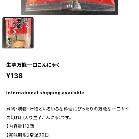
1
/1
生芋万能一口こんにゃく
¥138
International shipping available
煮物・焼物・汁物といろいろな料理にぴったりの万能な一口サイ
ズ切れ目入り生芋こんにゃくです。
【内容量】12個
【賞味期限】常温90日