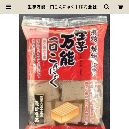
生芋万能一口こんにゃく | 株式会社
原田食品