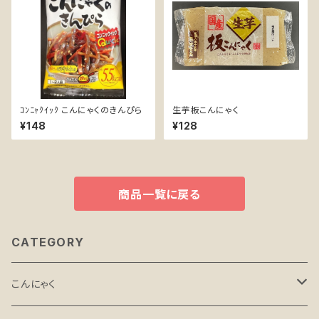
ｺﾝﾆｬｸｲｯｸ こんにゃくのきんぴら
生芋板こんにゃく
¥148
¥128
商品一覧に戻る
CATEGORY
こんにゃく