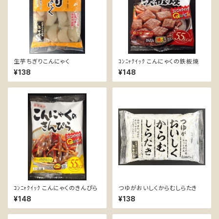
生芋ちぎりこんにゃく
ｺﾝﾆｬｸｲｯｸ こんにゃくの鉄板焼
¥138
¥148
ｺﾝﾆｬｸｲｯｸ こんにゃくのきんぴら
つゆがおいしくからむしらたき
¥148
¥138