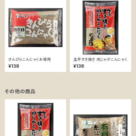
きんぴらこんにゃくお徳用
生芋すき焼き 肉じゃがこんにゃく
¥138
¥138
その他の商品